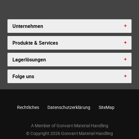
Unternehmen
Produkte & Services
Lagerlösungen
Folge uns
Rechtliches
Datenschutzerklärung
SiteMap
A Member of Gonvarri Material Handling
© Copyright 2026 Gonvarri Material Handling