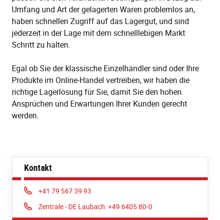
Umfang und Art der gelagerten Waren problemlos an,
haben schnellen Zugriff auf das Lagergut, und sind
jederzeit in der Lage mit dem schnelllebigen Markt
Schritt zu halten.
Egal ob Sie der klassische Einzelhändler sind oder Ihre
Produkte im Online-Handel vertreiben, wir haben die
richtige Lagerlösung für Sie, damit Sie den hohen
Ansprüchen und Erwartungen Ihrer Kunden gerecht
werden.
Kontakt
Phone:
+41 79 567 39 93
Phone:
Zentrale - DE Laubach: +49 6405 80-0