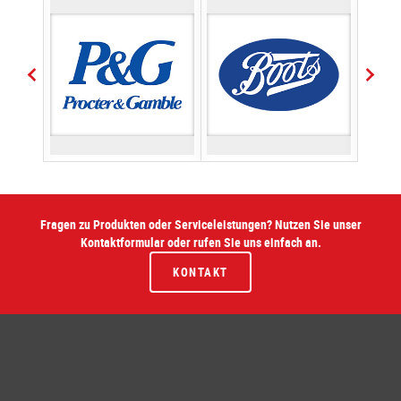
Fragen zu Produkten oder Serviceleistungen? Nutzen Sie unser
Kontaktformular oder rufen Sie uns einfach an.
KONTAKT