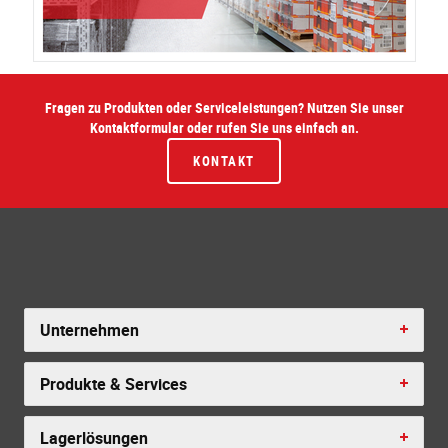
Fragen zu Produkten oder Serviceleistungen? Nutzen Sie unser
Kontaktformular oder rufen Sie uns einfach an.
KONTAKT
Unternehmen
Produkte & Services
Lagerlösungen