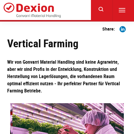
Skip
to
Toggl
main
navig
content
Share
Share:
on
Vertical Farming
Linkedi
Wir von Gonvarri Material Handling sind keine Agrarwirte,
aber wir sind Profis in der Entwicklung, Konstruktion und
Herstellung von Lagerlösungen, die vorhandenen Raum
optimal effizient nutzen - Ihr perfekter Partner für Vertical
Farming Betriebe.