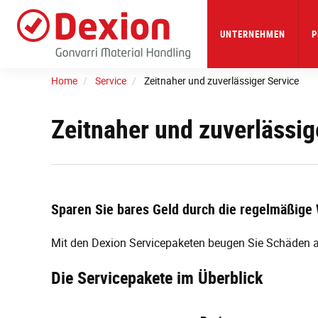
Skip
to
main
UNTERNEHMEN
P
content
Home
Service
Zeitnaher und zuverlässiger Service
Zeitnaher und zuverlässig
Sparen Sie bares Geld durch die regelmäßige 
Mit den Dexion Servicepaketen beugen Sie Schäden an
Die Servicepakete im Überblick