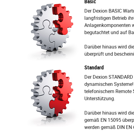
Basic
Der Dexion BASIC Wartu
langfristigen Betrieb i
Anlagenkomponenten we
begutachtet und auf Ba
Darüber hinaus wird die
überprüft und bescheinig
Standard
Der Dexion STANDARD Wa
dynamischen Systeme! V
telefonischem Remote Su
Unterstützung.
Darüber hinaus wird die
gemäß EN 15095 überprü
werden gemäß DIN EN 6