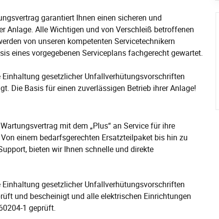
ngsvertrag garantiert Ihnen einen sicheren und
hrer Anlage. Alle Wichtigen und von Verschleiß betroffenen
rden von unseren kompetenten Servicetechnikern
sis eines vorgegebenen Serviceplans fachgerecht gewartet.
 Einhaltung gesetzlicher Unfallverhütungsvorschriften
t. Die Basis für einen zuverlässigen Betrieb ihrer Anlage!
rtungsvertrag mit dem „Plus“ an Service für ihre
on einem bedarfsgerechten Ersatzteilpaket bis hin zu
pport, bieten wir Ihnen schnelle und direkte
 Einhaltung gesetzlicher Unfallverhütungsvorschriften
ft und bescheinigt und alle elektrischen Einrichtungen
0204-1 geprüft.