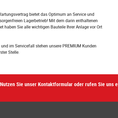
rtungsvertrag bietet das Optimum an Service und
sorgenfreien Lagerbetrieb! Mit dem darin enthaltenen
 haben Sie alle wichtigen Bauteile Ihrer Anlage vor Ort
it und im Servicefall stehen unsere PREMIUM Kunden
ster Stelle.
Nutzen Sie unser Kontaktformular oder rufen Sie uns e