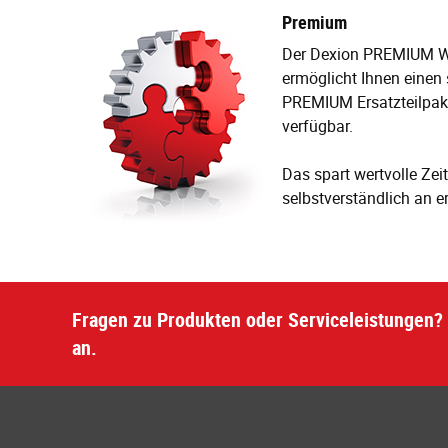
Premium
Der Dexion PREMIUM Wa
ermöglicht Ihnen einen 
PREMIUM Ersatzteilpaket
verfügbar.
Das spart wertvolle Ze
selbstverständlich an er
Fragen zu Produkten oder Serviceleistungen? 
an.