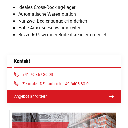
Ideales Cross-Docking-Lager
Automatische Warenrotation
Nur zwei Bediengänge erforderlich
Hohe Arbeitsgeschwindigkeiten
Bis zu 60% weniger Bodenfläche erforderlich
Kontakt
Phone:
+41 79 567 39 93
Phone:
Zentrale - DE Laubach: +49 6405 80-0
Angebot anfordern