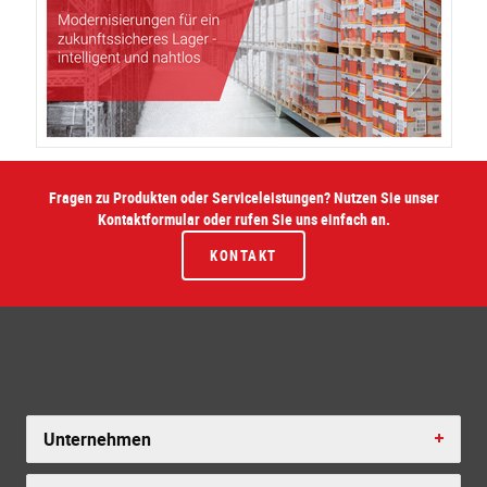
Fragen zu Produkten oder Serviceleistungen? Nutzen Sie unser
Kontaktformular oder rufen Sie uns einfach an.
KONTAKT
Unternehmen