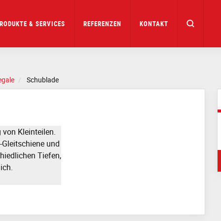
RODUKTE & SERVICES
REFERENZEN
KONTAKT
egale
Schublade
von Kleinteilen.
p-Gleitschiene und
hiedlichen Tiefen,
ich.