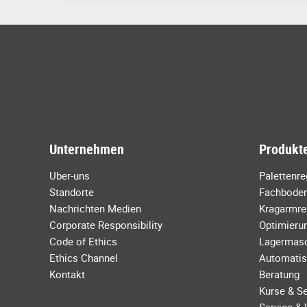
Unternehmen
Produkte
Uber-uns
Palettenr
Standorte
Fachboden
Nachrichten Medien
Kragarmre
Corporate Responsibility
Optimierun
Code of Ethics
Lagermas
Ethics Channel
Automatis
Kontakt
Beratung
Kurse & S