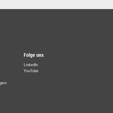
Folge uns
LinkedIn
YouTube
agern