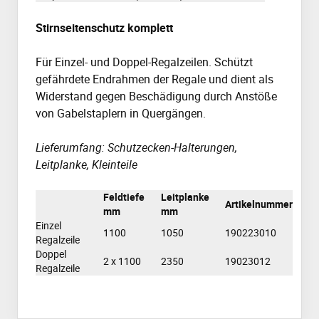
Stirnseitenschutz komplett
Für Einzel- und Doppel-Regalzeilen. Schützt
gefährdete Endrahmen der Regale und dient als
Widerstand gegen Beschädigung durch Anstöße
von Gabelstaplern in Quergängen.
Lieferumfang: Schutzecken-Halterungen,
Leitplanke, Kleinteile
Feldtiefe
Leitplanke
Artikelnummer
mm
mm
Einzel
1100
1050
190223010
Regalzeile
Doppel
2 x 1100
2350
19023012
Regalzeile