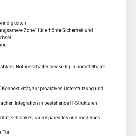
windigkeiten
angsamere Zone” für erhöhte Sicherheit und
echsel
ung
ablars, Notausschalter beidseitig in unmittelbarer
-Konnektivität, zur proaktiven Unterstützung und
chen Integration in bestehende IT-Strukturen
azität, schlankes, raumsparendes und modernes
e Tür