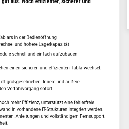
gut aus. Noch effizienter, sicherer und
Tablars in der Bedienöffnung
wechsel und höhere Lagerkapazität
Module schnell und einfach aufzubauen.
en einen sicheren und effizienten Tablarwechsel.
ift großgeschrieben. Innere und äußere
 den Verfahrvorgang sofort.
h mehr Effizienz, unterstützt eine fehlerfreie
nd in vorhandene IT-Strukturen integriert werden.
menten, Anleitungen und vollständigem Fernsupport.
heit.