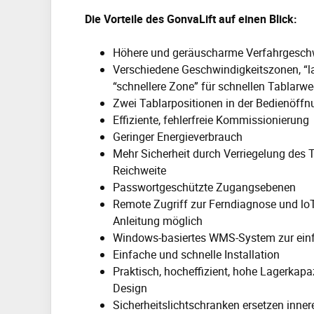
Die Vorteile des GonvaLift auf einen Blick:
Höhere und geräuscharme Verfahrgesch
Verschiedene Geschwindigkeitszonen, “l
“schnellere Zone” für schnellen Tablarw
Zwei Tablarpositionen in der Bedienöffn
Effiziente, fehlerfreie Kommissionierung
Geringer Energieverbrauch
Mehr Sicherheit durch Verriegelung des T
Reichweite
Passwortgeschützte Zugangsebenen
Remote Zugriff zur Ferndiagnose und loT
Anleitung möglich
Windows-basiertes WMS-System zur einfa
Einfache und schnelle Installation
Praktisch, hocheffizient, hohe Lagerkap
Design
Sicherheitslichtschranken ersetzen inner