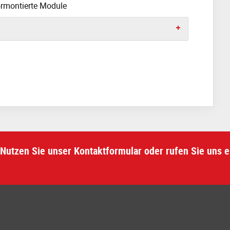
ormontierte Module
Nutzen Sie unser Kontaktformular oder rufen Sie uns e