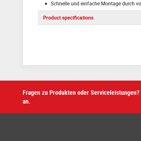
Schnelle und einfache Montage durch v
Product specifications
Fragen zu Produkten oder Serviceleistungen? 
an.