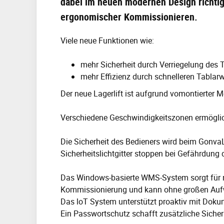
dabei im neuen modernen Design richtig 
ergonomischer Kommissionieren.
Viele neue Funktionen wie:
mehr Sicherheit durch Verriegelung des 
mehr Effizienz durch schnelleren Tablar
Der neue Lagerlift ist aufgrund vomontierter 
Verschiedene Geschwindigkeitszonen ermöglich
Die Sicherheit des Bedieners wird beim GonvaL
Sicherheitslichtgitter stoppen bei Gefährdung
Das Windows-basierte WMS-System sorgt für noc
Kommissionierung und kann ohne großen Aufwa
Das loT System unterstützt proaktiv mit Doku
Ein Passwortschutz schafft zusätzliche Sicher