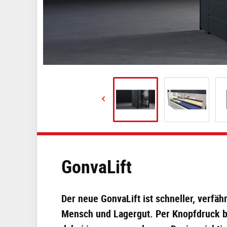
GonvaLift
Der neue GonvaLift ist schneller, verfäh
Mensch und Lagergut. Per Knopfdruck br