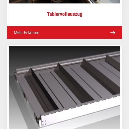
Tablarvollauszug
Mehr Erfahren