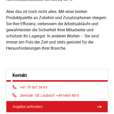
Aber das ist noch nicht alles. Mit einer breiten
Produktpalette an Zubehör und Zusatzoptionen steigern
Sie Ihre Effizienz, verbessern die Arbeitsabläufe und
gewährleisten die Sicherheit Ihrer Mitarbeiter und
schützen Ihr Lagergut. In anderen Worten – Sie sind
immer am Puls der Zeit und stets gerüstet für die
Herausforderungen Ihrer Branche.
Kontakt
Phone:
+41 79 567 39 93
Phone:
Zentrale - DE Laubach: +49 6405 80-0
Angebot anfordern