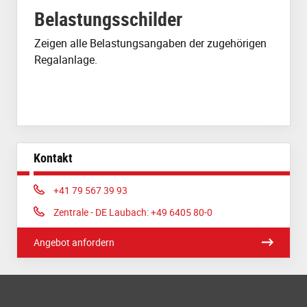
Belastungsschilder
Zeigen alle Belastungsangaben der zugehörigen
Regalanlage.
Kontakt
Phone:
+41 79 567 39 93
Phone:
Zentrale - DE Laubach: +49 6405 80-0
Angebot anfordern