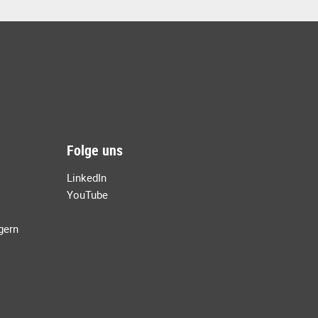
Folge uns
LinkedIn
YouTube
agern