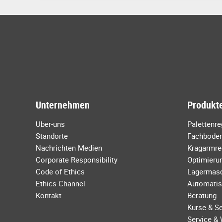
Unternehmen
Produkte
Uber-uns
Palettenr
Standorte
Fachboden
Nachrichten Medien
Kragarmre
Corporate Responsibility
Optimierun
Code of Ethics
Lagermas
Ethics Channel
Automatis
Kontakt
Beratung
Kurse & S
Service &