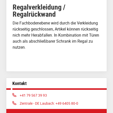
Regalverkleidung /
Regalrückwand
Die Fachbodenebene wird durch die Verkleidung
rückseitig geschlossen, Artikel können rückseitig
nich mehr Herabfallen. In Kombination mit Türen
auch als abschließbarer Schrank im Regal zu
nutzen.
Kontakt
Phone:
+41 79 567 39 93
Phone:
Zentrale - DE Laubach: +49 6405 80-0