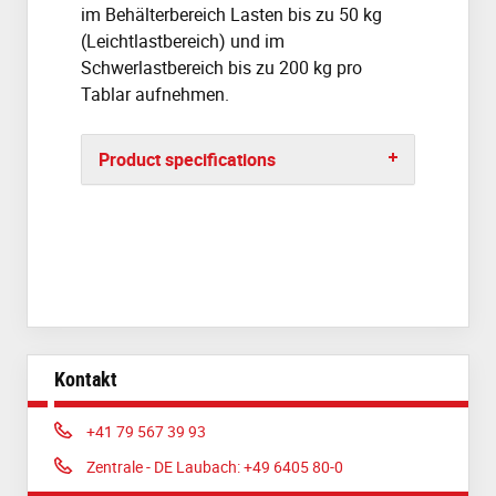
im Behälterbereich Lasten bis zu 50 kg
(Leichtlastbereich) und im
Schwerlastbereich bis zu 200 kg pro
Tablar aufnehmen.
Product specifications
Kontakt
Phone:
+41 79 567 39 93
Phone:
Zentrale - DE Laubach: +49 6405 80-0