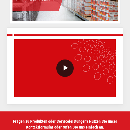
VideoWithLightboxBlock
Fragen zu Produkten oder Serviceleistungen? Nutzen Sie unser
Kontaktformular oder rufen Sie uns einfach an.