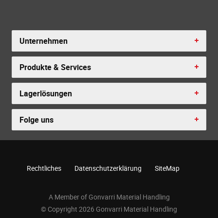
Unternehmen
Produkte & Services
Lagerlösungen
Folge uns
Rechtliches
Datenschutzerklärung
SiteMap
A Member of Gonvarri Material Handling
© Copyright 2026 Gonvarri Material Handling