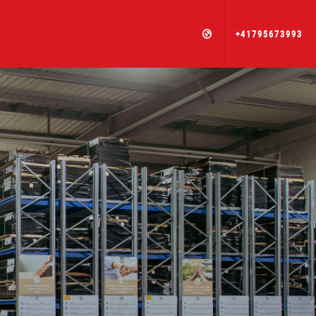
+41795673993