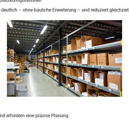
t deutlich – ohne bauliche Erweiterung – und reduziert gleichze
nd erfordern eine präzise Planung.