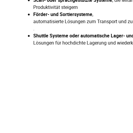
Scan- oder sprachgestützte
Systeme
, die Mit
Produktivität steigern
Förder- und Sortiersysteme
,
automatisierte Lösungen zum Transport und zu
.
Shuttle Systeme oder automatische Lager- un
Lösungen für hochdichte Lagerung und wiederk