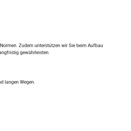
nd Normen. Zudem unterstützen wir Sie beim Aufbau
ngfristig gewährleisten.
und langen Wegen.