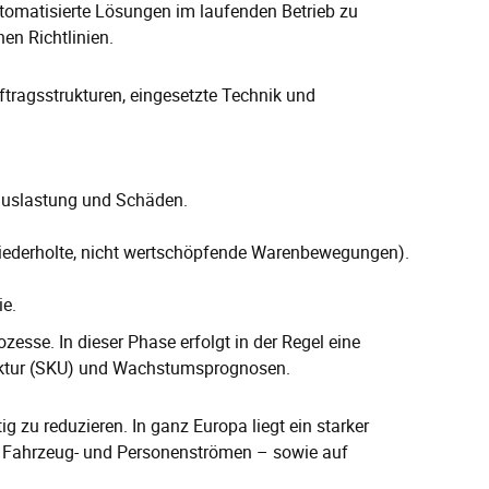
utomatisierte Lösungen im laufenden Betrieb zu
en Richtlinien.
tragsstrukturen, eingesetzte Technik und
nauslastung und Schäden.
iederholte, nicht wertschöpfende Warenbewegungen).
e.
esse. In dieser Phase erfolgt in der Regel eine
truktur (SKU) und Wachstumsprognosen.
g zu reduzieren. In ganz Europa liegt ein starker
n Fahrzeug- und Personenströmen – sowie auf