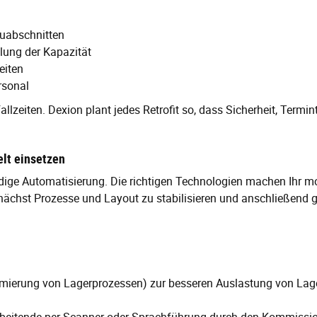
auabschnitten
lung der Kapazität
eiten
rsonal
llzeiten. Dexion plant jedes Retrofit so, dass Sicherheit, Term
elt einsetzen
ige Automatisierung. Die richtigen Technologien machen Ihr mode
zunächst Prozesse und Layout zu stabilisieren und anschließend 
mierung von Lagerprozessen) zur besseren Auslastung von Lag