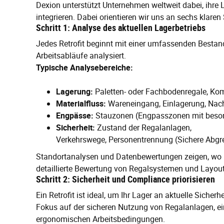
Dexion unterstützt Unternehmen weltweit dabei, ihre 
integrieren. Dabei orientieren wir uns an sechs klare
Schritt 1: Analyse des aktuellen Lagerbetriebs
Jedes Retrofit beginnt mit einer umfassenden Bestan
Arbeitsabläufe analysiert.
Typische Analysebereiche:
Lagerung:
Paletten- oder Fachbodenregale, Kom
Materialfluss:
Wareneingang, Einlagerung, Nac
Engpässe:
Stauzonen (Engpasszonen mit besond
Sicherheit:
Zustand der Regalanlagen,
Verkehrswege, Personentrennung (Sichere Abgr
Standortanalysen und Datenbewertungen zeigen, wo Pote
detaillierte Bewertung von Regalsystemen und Layout
Schritt 2: Sicherheit und Compliance priorisieren
Ein Retrofit ist ideal, um Ihr Lager an aktuelle Sich
Fokus auf der sicheren Nutzung von Regalanlagen, e
ergonomischen Arbeitsbedingungen.