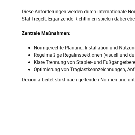
Diese Anforderungen werden durch internationale Norm
Stahl regelt. Ergänzende Richtlinien spielen dabei ebe
Zentrale Maßnahmen:
Normgerechte Planung, Installation und Nutzu
Regelmäßige Regalinspektionen (visuell und du
Klare Trennung von Stapler- und Fußgängerber
Optimierung von Traglastkennzeichnungen, An
Dexion arbeitet strikt nach geltenden Normen und un