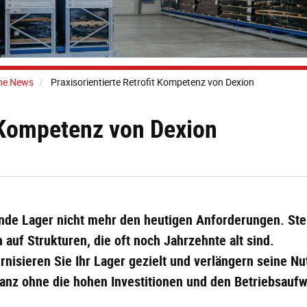
ne News
Praxisorientierte Retrofit Kompetenz von Dexion
t Kompetenz von Dexion
ende Lager nicht mehr den heutigen Anforderungen. St
auf Strukturen, die oft noch Jahrzehnte alt sind.
rnisieren Sie Ihr Lager gezielt und verlängern seine Nu
 ganz ohne die hohen Investitionen und den Betriebsau