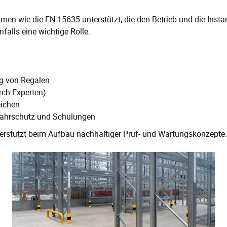
en wie die EN 15635 unterstützt, die den Betrieb und die Insta
nfalls eine wichtige Rolle.
ng von Regalen
rch Experten)
eichen
fahrschutz und Schulungen
terstützt beim Aufbau nachhaltiger Prüf- und Wartungskonzepte.