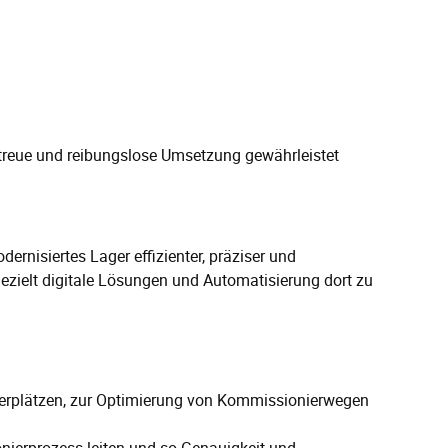
intreue und reibungslose Umsetzung gewährleistet
rnisiertes Lager effizienter, präziser und
gezielt digitale Lösungen und Automatisierung dort zu
erplätzen, zur Optimierung von Kommissionierwegen