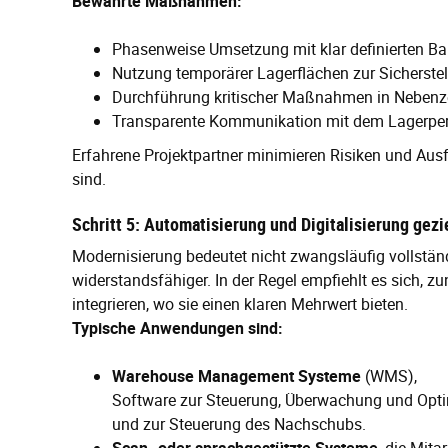
Bewährte Maßnahmen:
Phasenweise Umsetzung mit klar definierten B
Nutzung temporärer Lagerflächen zur Sicherstel
Durchführung kritischer Maßnahmen in Nebenz
Transparente Kommunikation mit dem Lagerpe
Erfahrene Projektpartner minimieren Risiken und Ausfa
sind.
Schritt 5: Automatisierung und Digitalisierung gezi
Modernisierung bedeutet nicht zwangsläufig vollständ
widerstandsfähiger. In der Regel empfiehlt es sich, 
integrieren, wo sie einen klaren Mehrwert bieten.
Typische Anwendungen sind:
Warehouse Management Systeme
(WMS),
Software zur Steuerung, Überwachung und Opti
und zur Steuerung des Nachschubs.