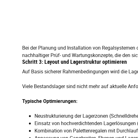
Bei der Planung und Installation von Regalsystemen 
nachhaltiger Prüf- und Wartungskonzepte, die den sic
Schritt 3: Layout und Lagerstruktur optimieren
Auf Basis sicherer Rahmenbedingungen wird die Lager
Viele Bestandslager sind nicht mehr auf aktuelle A
Typische Optimierungen:
Neustrukturierung der Lagerzonen (Schnelldreh
Einsatz von hochverdichtenden Lagerlösungen (z
Kombination von Palettenregalen mit Durchlau
Anpassung von Gangbreiten, Ebenen und Lagerp