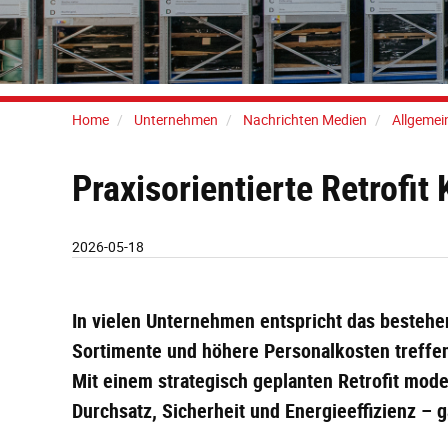
Home
Unternehmen
Nachrichten Medien
Allgemei
Praxisorientierte Retrofi
2026-05-18
In vielen Unternehmen entspricht das besteh
Sortimente und höhere Personalkosten treffen 
Mit einem strategisch geplanten Retrofit mode
Durchsatz, Sicherheit und Energieeffizienz –