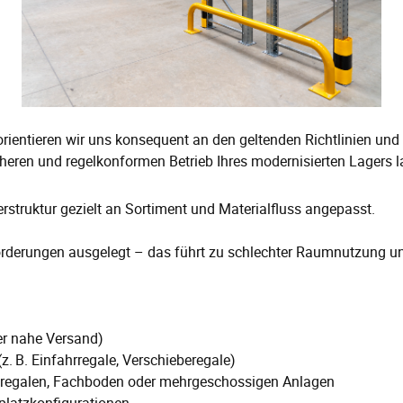
orientieren wir uns konsequent an den geltenden Richtlinien u
heren und regelkonformen Betrieb Ihres modernisierten Lagers la
struktur gezielt an Sortiment und Materialfluss angepasst.
nforderungen ausgelegt – das führt zu schlechter Raumnutzung 
er nahe Versand)
. B. Einfahrregale, Verschieberegale)
fregalen, Fachboden oder mehrgeschossigen Anlagen
latzkonfigurationen