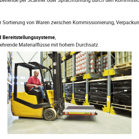
arbeitende per Scanner oder Sprachführung durch den Kommissio
r Sortierung von Waren zwischen Kommissionierung, Verpacku
d Bereitstellungssysteme
,
ehrende Materialflüsse mit hohem Durchsatz.