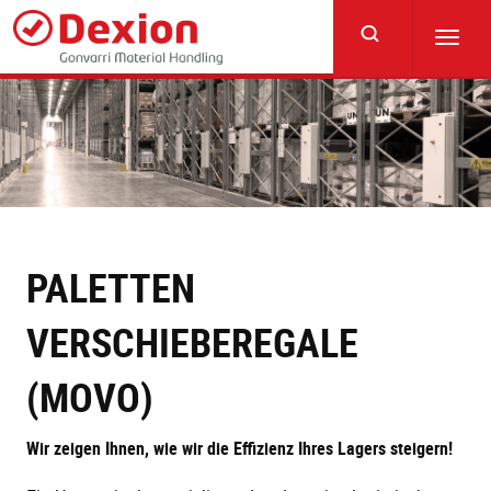
Skip
to
Toggl
main
navig
content
PALETTEN
VERSCHIEBEREGALE
(MOVO)
Wir zeigen Ihnen, wie wir die Effizienz Ihres Lagers steigern!