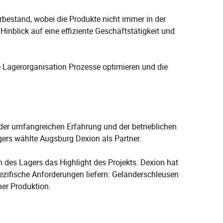
estand, wobei die Produkte nicht immer in der
inblick auf eine effiziente Geschäftstätigkeit und
e Lagerorganisation Prozesse optimieren und die
r umfangreichen Erfahrung und der betrieblichen
ers wählte Augsburg Dexion als Partner.
es Lagers das Highlight des Projekts. Dexion hat
zifische Anforderungen liefern: Geländerschleusen
er Produktion.