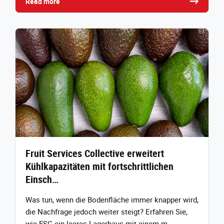
Read more
Fruit Services Collective erweitert
Kühlkapazitäten mit fortschrittlichen
Einsch…
Was tun, wenn die Bodenfläche immer knapper wird,
die Nachfrage jedoch weiter steigt? Erfahren Sie,
wie FSC ein leeres Lagerhaus mit einem m…