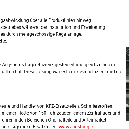
.
ragsabwicklung über alle Produktlinien hinweg.
betriebes während der Installation und Erweiterung.
des durch mehrgeschossige Regalanlage.
tte.
e Augsburgs Lagereffizienz gesteigert und gleichzeitig ein
haffen hat. Diese Lösung war extrem kosteneffizient und die
rteure und Händler von KFZ-Ersatzteilen, Schmierstoffen,
n, einer Flotte von 150 Fahrzeugen, einem Zentrallager und
ührer in den Bereichen Originalteile und Aftermarket-
ändig lagernden Ersatzteilen.
www.augsburg.ro