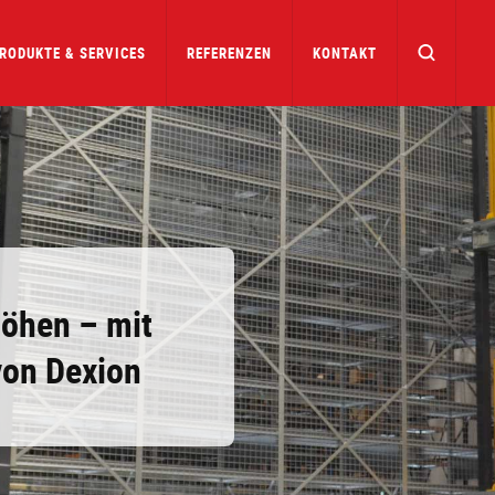
RODUKTE & SERVICES
REFERENZEN
KONTAKT
Höhen – mit
von Dexion