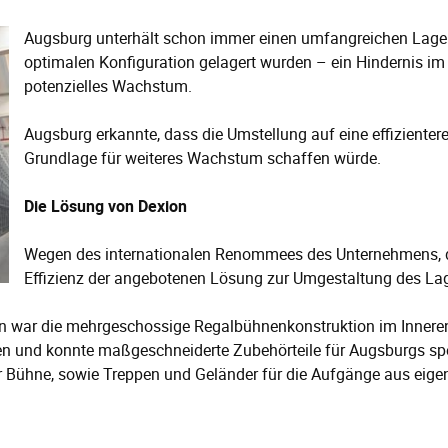
Augsburg unterhält schon immer einen umfangreichen Lagerb
optimalen Konfiguration gelagert wurden – ein Hindernis im H
potenzielles Wachstum.
Augsburg erkannte, dass die Umstellung auf eine effizienter
Grundlage für weiteres Wachstum schaffen würde.
Die Lösung von Dexion
Wegen des internationalen Renommees des Unternehmens, de
Effizienz der angebotenen Lösung zur Umgestaltung des Lag
war die mehrgeschossige Regalbühnenkonstruktion im Inneren d
en und konnte maßgeschneiderte Zubehörteile für Augsburgs spe
 Bühne, sowie Treppen und Geländer für die Aufgänge aus eigen