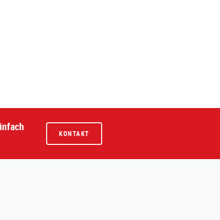
infach
KONTAKT