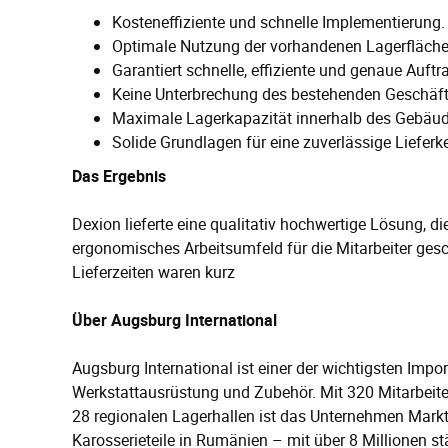
Kosteneffiziente und schnelle Implementierung.
Optimale Nutzung der vorhandenen Lagerfläche
Garantiert schnelle, effiziente und genaue Auft
Keine Unterbrechung des bestehenden Geschäfts
Maximale Lagerkapazität innerhalb des Gebäu
Solide Grundlagen für eine zuverlässige Lieferke
Das Ergebnis
Dexion lieferte eine qualitativ hochwertige Lösung, di
ergonomisches Arbeitsumfeld für die Mitarbeiter gesc
Lieferzeiten waren kurz
Über
Augsburg International
Augsburg International ist einer der wichtigsten Impo
Werkstattausrüstung und Zubehör. Mit 320 Mitarbeiter
28 regionalen Lagerhallen ist das Unternehmen Marktf
Karosserieteile in Rumänien – mit über 8 Millionen st