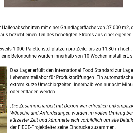
 Hallenabschnitten mit einer Grundlagerfläche von 37.000 m2, 
aus bezieht einen Teil des benötigten Stroms aus einer eigenen
weils 1.000 Palettenstellplätzen pro Zeile, bis zu 11,80 m hoch,
eine Betonbühne wurden innerhalb von 10 Wochen installiert,
Das Lager erfüllt den International Food Standard zur Lag
Lebensmittellabor für Produktprüfungen. Ein automatische
extrem kurze Umschlagzeiten. Innerhalb von nur acht Min
oder entladen werden.
„Die Zusammenarbeit mit Dexion war erfreulich unkomplizie
Wünsche und Anforderungen wurden im vollen Umfang berücks
kürzester Zeit und kümmerte sich vorbildlich um alle Detail
der FIEGE-Projektleiter seine Eindrücke zusammen.