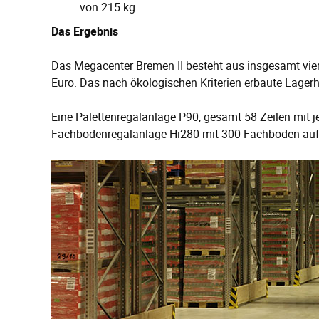
von 215 kg.
Das Ergebnis
Das Megacenter Bremen II besteht aus insgesamt vier
Euro. Das nach ökologischen Kriterien erbaute Lagerh
Eine Palettenregalanlage P90, gesamt 58 Zeilen mit je
Fachbodenregalanlage Hi280 mit 300 Fachböden auf 