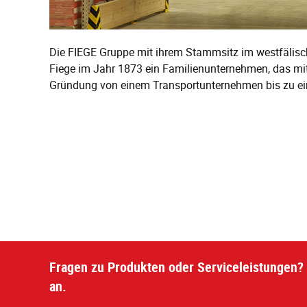
Die FIEGE Gruppe mit ihrem Stammsitz im westfälisch
Fiege im Jahr 1873 ein Familienunternehmen, das mittle
Gründung von einem Transportunternehmen bis zu einem
Fragen zu Produkten oder Serviceleistungen? 
an.