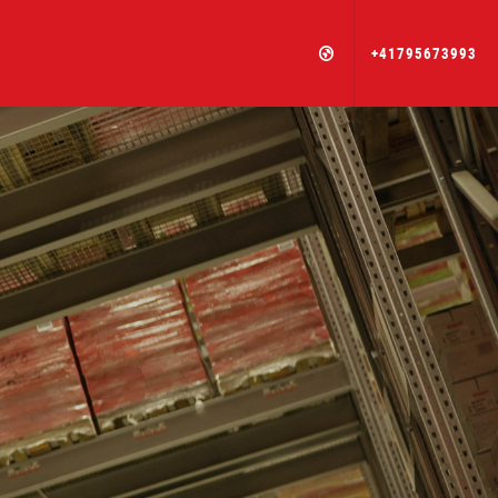
+41795673993