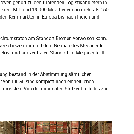
even gehört zu den führenden Logistikanbietern in
isiert. Mit rund 19.000 Mitarbeitern an mehr als 150
n den Kernmärkten in Europa bis nach Indien und
Wachtumsraten am Standort Bremen vorweisen kann,
erverkehrszentrum mit dem Neubau des Megacenter
gelöst und am zentralen Standort im Megacenter II
rung bestand in der Abstimmung sämtlicher
r von FIEGE sind komplett nach einheitlichen
 mussten. Von der minimalen Stützenbreite bis zur