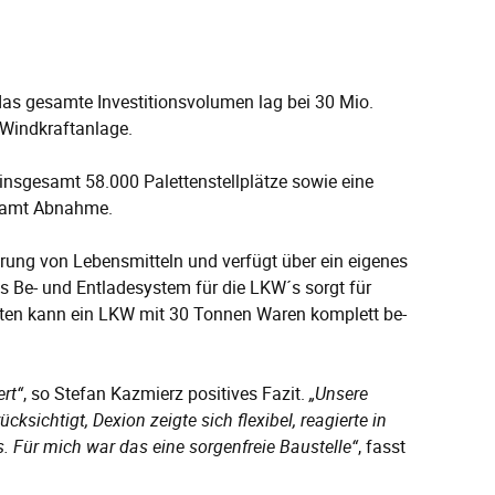
das gesamte Investitionsvolumen lag bei 30 Mio.
 Windkraftanlage.
 insgesamt 58.000 Palettenstellplätze sowie eine
 samt Abnahme.
erung von Lebensmitteln und verfügt über ein eigenes
s Be- und Entladesystem für die LKW´s sorgt für
uten kann ein LKW mit 30 Tonnen Waren komplett be-
rt“
, so Stefan Kazmierz positives Fazit.
„Unsere
ichtigt, Dexion zeigte sich flexibel, reagierte in
s. Für mich war das eine sorgenfreie Baustelle“
, fasst