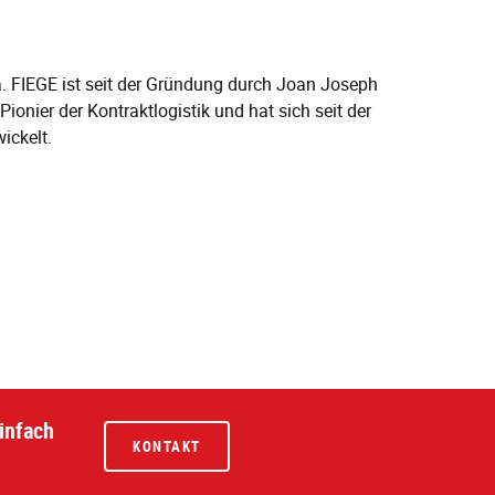
. FIEGE ist seit der Gründung durch Joan Joseph
ionier der Kontraktlogistik und hat sich seit der
ickelt.
infach
KONTAKT