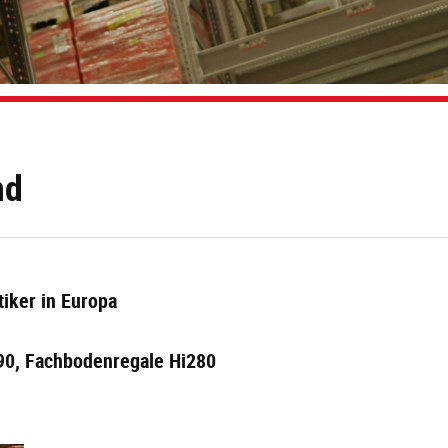
nd
tiker in Europa
P90, Fachbodenregale Hi280