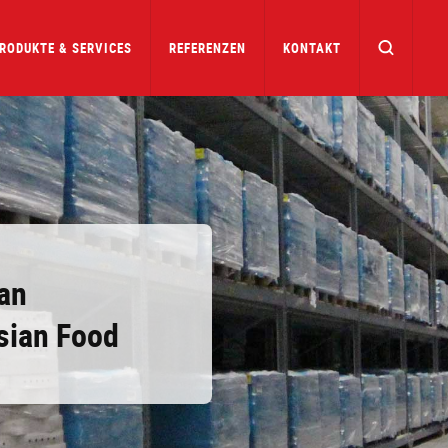
RODUKTE & SERVICES
REFERENZEN
KONTAKT
an
Asian Food