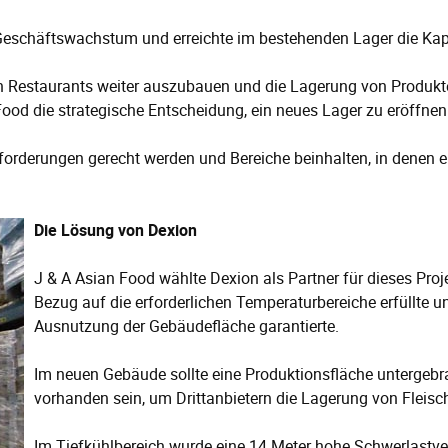
s Geschäftswachstum und erreichte im bestehenden Lager die Kap
Restaurants weiter auszubauen und die Lagerung von Produkten vo
Food die strategische Entscheidung, ein neues Lager zu eröffnen
orderungen gerecht werden und Bereiche beinhalten, in denen e
Die Lösung von Dexion
J & A Asian Food wählte Dexion als Partner für dieses Pro
Bezug auf die erforderlichen Temperaturbereiche erfüllte
Ausnutzung der Gebäudefläche garantierte.
Im neuen Gebäude sollte eine Produktionsfläche untergebr
vorhanden sein, um Drittanbietern die Lagerung von Fleisc
Im Tiefkühlbereich wurde eine 14 Meter hohe Schwerlastv