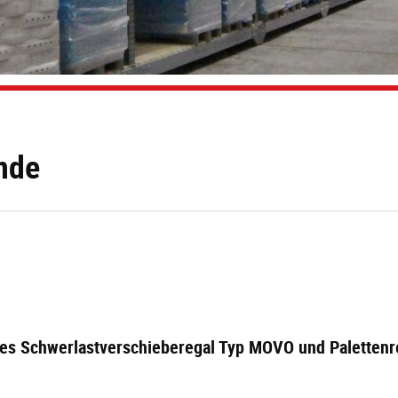
nde
les Schwerlastverschieberegal Typ MOVO und Palettenr