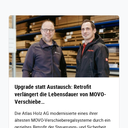
Upgrade statt Austausch: Retrofit
verlängert die Lebensdauer von MOVO-
Verschiebe…
Die Atlas Holz AG modernisierte eines ihrer
ältesten MOVO‑Verschieberegalsysteme durch ein
gezieltes Retrofit der Steuerungs‑ und Sicherheit…