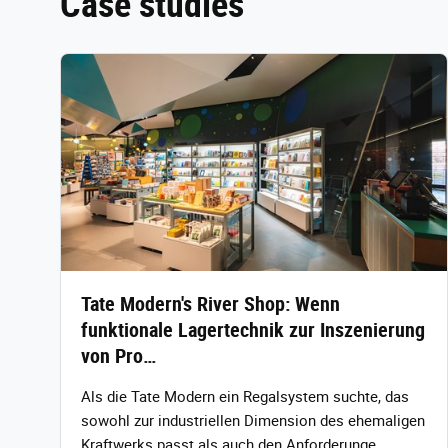
Case studies
Tate Modern's River Shop: Wenn
funktionale Lagertechnik zur Inszenierung
von Pro…
Als die Tate Modern ein Regalsystem suchte, das
sowohl zur industriellen Dimension des ehemaligen
Kraftwerks passt als auch den Anforderunge…