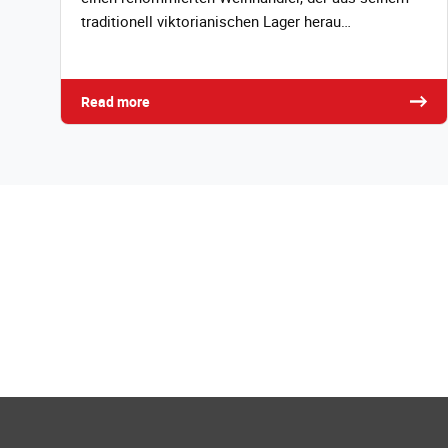
traditionell viktorianischen Lager herau…
Read more