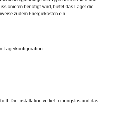
ssionieren benötigt wird, bietet das Lager die
uweise zudem Energiekosten ein.
 Lagerkonfiguration.
llt. Die Installation verlief reibungslos und das