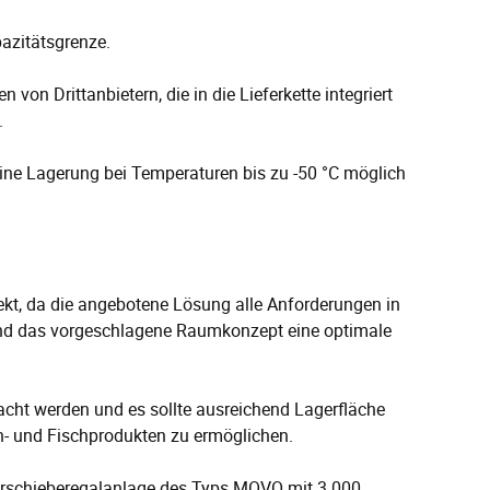
azitätsgrenze.
n Drittanbietern, die in die Lieferkette integriert
.
ine Lagerung bei Temperaturen bis zu -50 °C möglich
jekt, da die angebotene Lösung alle Anforderungen in
 und das vorgeschlagene Raumkonzept eine optimale
acht werden und es sollte ausreichend Lagerfläche
h- und Fischprodukten zu ermöglichen.
erschieberegalanlage des Typs MOVO mit 3.000