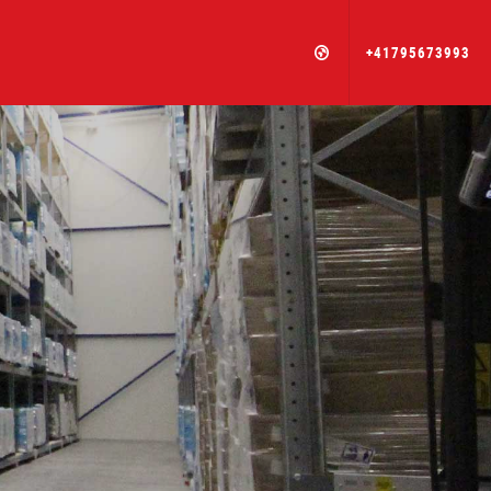
+41795673993