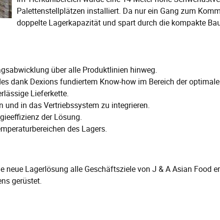
Palettenstellplätzen installiert. Da nur ein Gang zum Kommi
doppelte Lagerkapazität und spart durch die kompakte Ba
ragsabwicklung über alle Produktlinien hinweg.
es dank Dexions fundiertem Know-how im Bereich der optimalen
lässige Lieferkette.
n und in das Vertriebssystem zu integrieren.
gieeffizienz der Lösung.
Temperaturbereichen des Lagers.
e neue Lagerlösung alle Geschäftsziele von J & A Asian Food erfü
ns gerüstet.