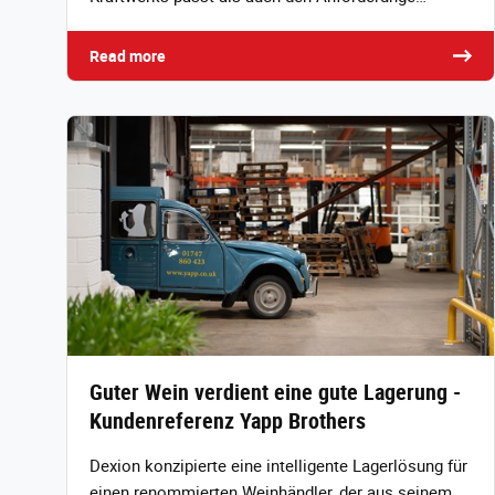
Read more
Guter Wein verdient eine gute Lagerung -
Kundenreferenz Yapp Brothers
Dexion konzipierte eine intelligente Lagerlösung für
einen renommierten Weinhändler, der aus seinem