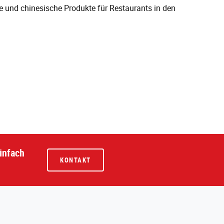
e und chinesische Produkte für Restaurants in den
infach
KONTAKT