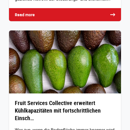
Read more
Fruit Services Collective erweitert
Kühlkapazitäten mit fortschrittlichen
Einsch…
Was tun, wenn die Bodenfläche immer knapper wird,