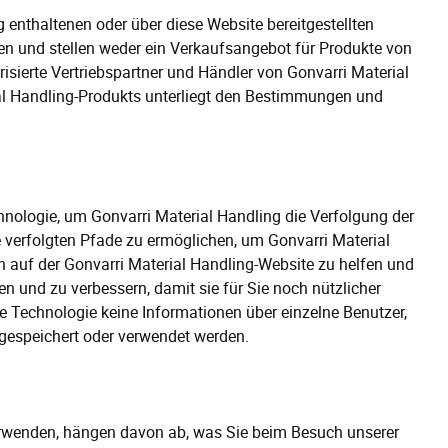
 enthaltenen oder über diese Website bereitgestellten
n und stellen weder ein Verkaufsangebot für Produkte von
risierte Vertriebspartner und Händler von Gonvarri Material
ial Handling-Produkts unterliegt den Bestimmungen und
hnologie, um Gonvarri Material Handling die Verfolgung der
 verfolgten Pfade zu ermöglichen, um Gonvarri Material
en auf der Gonvarri Material Handling-Website zu helfen und
n und zu verbessern, damit sie für Sie noch nützlicher
ese Technologie keine Informationen über einzelne Benutzer,
gespeichert oder verwendet werden.
 verwenden, hängen davon ab, was Sie beim Besuch unserer