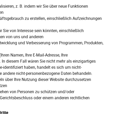
isieren, z. B. indem wir Sie über neue Funktionen
ten
ftsgebrauch zu erstellen, einschließlich Aufzeichnungen
r Sie von Interesse sein könnten, einschließlich
gen von uns und anderen
Entwicklung und Verbesserung von Programmen, Produkten,
Ihren Namen, Ihre E-Mail-Adresse, Ihre
In diesem Fall wären Sie nicht mehr als einzigartiges
-identifiziert haben, handelt es sich um nicht-
e andere nicht-personenbezogene Daten behandeln.
eln über Ihre Nutzung dieser Website durchzusetzen
tzen
rgehen von Personen zu schützen und/oder
Gerichtsbeschluss oder einem anderen rechtlichen
ritte