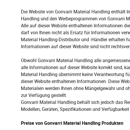
Die Website von Gonvarri Material Handling enthält 
Handling und den Werbeprogrammen von Gonvarri Ma
Alle auf dieser Website enthaltenen Informationen d
darf von Ihnen nicht als Ersatz für Informationen ver
Material Handling-Distributor und -Händler erhalten h
Informationen auf dieser Website sind nicht rechtsver
Obwohl Gonvarri Material Handling alle angemessene
alle Informationen auf dieser Website korrekt sind, k
Material Handling übernimmt keine Verantwortung für 
dieser Website enthaltenen Informationen. Diese Webs
Materialien werden Ihnen ohne Mängelgewähr und ohn
zur Verfügung gestellt.
Gonvarri Material Handling behält sich jedoch das R
Modellen, Geräten, Spezifikationen und Verfügbarkei
Preise von Gonvarri Material Handling Produkten