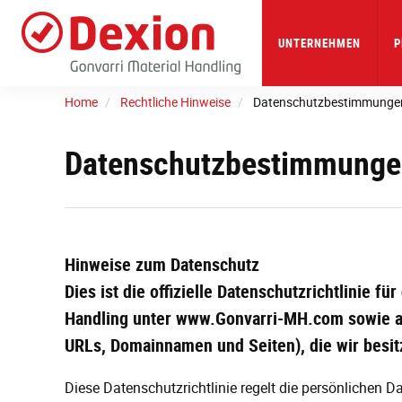
Skip
to
main
UNTERNEHMEN
P
content
Home
Rechtliche Hinweise
Datenschutzbestimmunge
Datenschutzbestimmunge
Hinweise zum Datenschutz
Dies ist die offizielle Datenschutzrichtlinie f
Handling unter www.Gonvarri-MH.com sowie al
URLs, Domainnamen und Seiten), die wir besitz
Diese Datenschutzrichtlinie regelt die persönlichen D