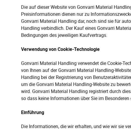
Die auf dieser Website von Gonvarri Material Handling
Preisinformationen dienen nur zu Informationszwecke
Gonvarri Material Handling dar, noch sind sie für auto
Handling verbindlich. Der Kauf eines Gonvarri Mater
Bedingungen des jeweiligen Kaufvertrags.
Verwendung von Cookie-Technologie
Gonvarri Material Handling verwendet die Cookie-Tec
von Ihnen auf der Gonvarri Material Handling-Website
Handling bei der Registrierung von Benutzeraktivität
um die Gonvarri Material Handling-Website zu bewerte
wird. Gonvarri Material Handling registriert durch di
so dass keine Informationen über Sie im Besonderen 
Einführung
Die Informationen, die wir erhalten, und wie wir sie