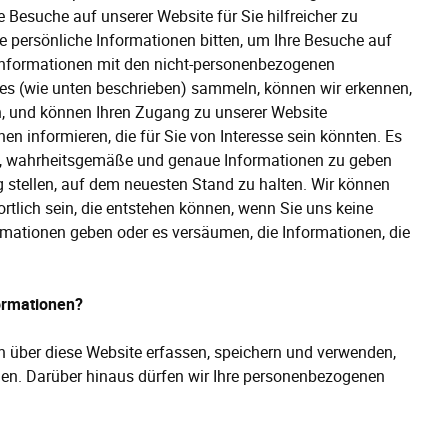
Besuche auf unserer Website für Sie hilfreicher zu
e persönliche Informationen bitten, um Ihre Besuche auf
e Informationen mit den nicht-personenbezogenen
ies (wie unten beschrieben) sammeln, können wir erkennen,
, und können Ihren Zugang zu unserer Website
nen informieren, die für Sie von Interesse sein könnten. Es
dige, wahrheitsgemäße und genaue Informationen zu geben
g stellen, auf dem neuesten Stand zu halten. Wir können
tlich sein, die entstehen können, wenn Sie uns keine
mationen geben oder es versäumen, die Informationen, die
ormationen?
n über diese Website erfassen, speichern und verwenden,
en. Darüber hinaus dürfen wir Ihre personenbezogenen