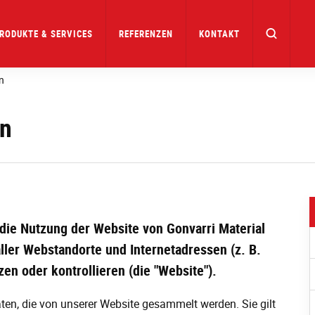
RODUKTE & SERVICES
REFERENZEN
KONTAKT
n
n
ür die Nutzung der Website von Gonvarri Material
ler Webstandorte und Internetadressen (z. B.
en oder kontrollieren (die "Website").
aten, die von unserer Website gesammelt werden. Sie gilt