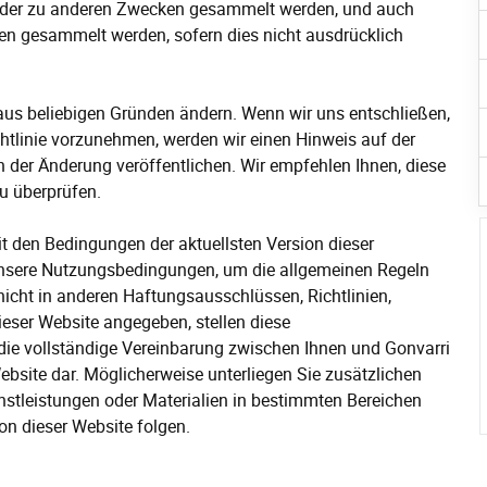
e oder zu anderen Zwecken gesammelt werden, und auch
ten gesammelt werden, sofern dies nicht ausdrücklich
 aus beliebigen Gründen ändern. Wenn wir uns entschließen,
htlinie vorzunehmen, werden wir einen Hinweis auf der
 der Änderung veröffentlichen. Wir empfehlen Ihnen, diese
u überprüfen.
it den Bedingungen der aktuellsten Version dieser
e unsere Nutzungsbedingungen, um die allgemeinen Regeln
nicht in anderen Haftungsausschlüssen, Richtlinien,
ser Website angegeben, stellen diese
die vollständige Vereinbarung zwischen Ihnen und Gonvarri
ebsite dar. Möglicherweise unterliegen Sie zusätzlichen
nstleistungen oder Materialien in bestimmten Bereichen
on dieser Website folgen.