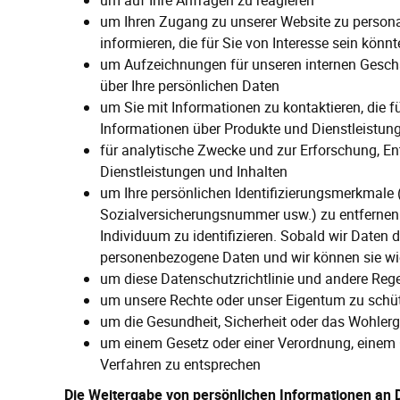
um auf Ihre Anfragen zu reagieren
um Ihren Zugang zu unserer Website zu personal
informieren, die für Sie von Interesse sein könn
um Aufzeichnungen für unseren internen Geschä
über Ihre persönlichen Daten
um Sie mit Informationen zu kontaktieren, die fü
Informationen über Produkte und Dienstleistun
für analytische Zwecke und zur Erforschung, 
Dienstleistungen und Inhalten
um Ihre persönlichen Identifizierungsmerkmale (
Sozialversicherungsnummer usw.) zu entfernen. 
Individuum zu identifizieren. Sobald wir Daten de
personenbezogene Daten und wir können sie wi
um diese Datenschutzrichtlinie und andere Reg
um unsere Rechte oder unser Eigentum zu schü
um die Gesundheit, Sicherheit oder das Wohle
um einem Gesetz oder einer Verordnung, einem 
Verfahren zu entsprechen
Die Weitergabe von persönlichen Informationen an D