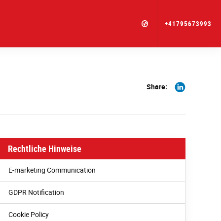
+41795673993
Share
Share:
on
Linkedin
Rechtliche Hinweise
E-marketing Communication
GDPR Notification
Cookie Policy