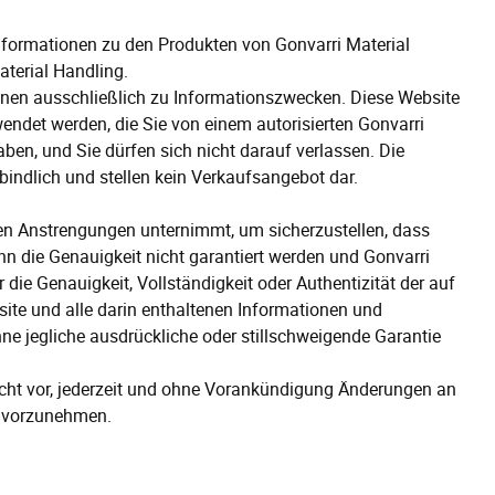
Informationen zu den Produkten von Gonvarri Material
terial Handling.
ienen ausschließlich zu Informationszwecken. Diese Website
wendet werden, die Sie von einem autorisierten Gonvarri
aben, und Sie dürfen sich nicht darauf verlassen. Die
bindlich und stellen kein Verkaufsangebot dar.
n Anstrengungen unternimmt, um sicherzustellen, dass
ann die Genauigkeit nicht garantiert werden und Gonvarri
die Genauigkeit, Vollständigkeit oder Authentizität der auf
ite und alle darin enthaltenen Informationen und
e jegliche ausdrückliche oder stillschweigende Garantie
echt vor, jederzeit und ohne Vorankündigung Änderungen an
t vorzunehmen.