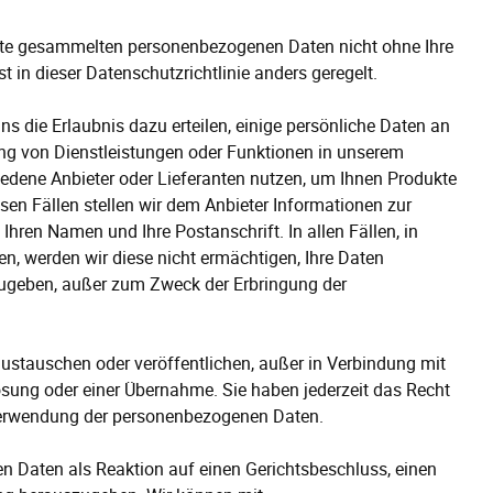
site gesammelten personenbezogenen Daten nicht ohne Ihre
t in dieser Datenschutzrichtlinie anders geregelt.
s die Erlaubnis dazu erteilen, einige persönliche Daten an
ng von Dienstleistungen oder Funktionen in unserem
edene Anbieter oder Lieferanten nutzen, um Ihnen Produkte
iesen Fällen stellen wir dem Anbieter Informationen zur
 Ihren Namen und Ihre Postanschrift. In allen Fällen, in
en, werden wir diese nicht ermächtigen, Ihre Daten
ugeben, außer zum Zweck der Erbringung der
austauschen oder veröffentlichen, außer in Verbindung mit
ösung oder einer Übernahme. Sie haben jederzeit das Recht
Verwendung der personenbezogenen Daten.
en Daten als Reaktion auf einen Gerichtsbeschluss, einen